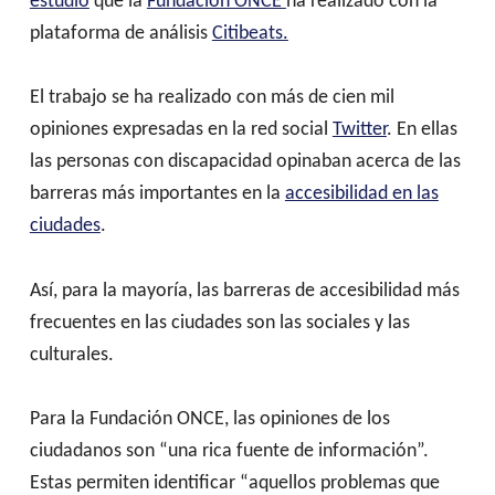
estudio
que la
Fundación ONCE
ha realizado con la
(abre en nueva pestaña)
plataforma de análisis
Citibeats.
El trabajo se ha realizado con más de cien mil
(abre en nueva pestaña)
opiniones expresadas en la red social
Twitter
. En ellas
las personas con discapacidad opinaban acerca de las
barreras más importantes en la
accesibilidad en las
(abre en nueva pestaña)
ciudades
.
Así, para la mayoría, las barreras de accesibilidad más
frecuentes en las ciudades son las sociales y las
culturales.
Para la Fundación ONCE, las opiniones de los
ciudadanos son “una rica fuente de información”.
Estas permiten identificar “aquellos problemas que