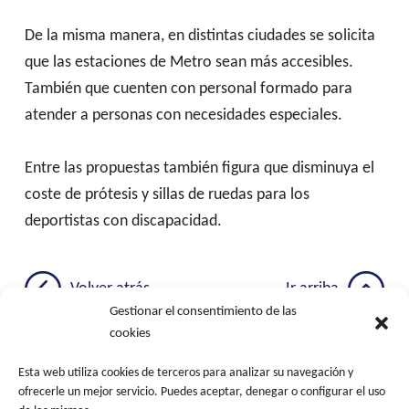
De la misma manera, en distintas ciudades se solicita
que las estaciones de Metro sean más accesibles.
También que cuenten con personal formado para
atender a personas con necesidades especiales.
Entre las propuestas también figura que disminuya el
coste de prótesis y sillas de ruedas para los
deportistas con discapacidad.
Skip back to main navigation
Volver atrás
Ir arriba
Gestionar el consentimiento de las
cookies
Esta web utiliza cookies de terceros para analizar su navegación y
Navegación de entradas
ofrecerle un mejor servicio. Puedes aceptar, denegar o configurar el uso